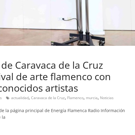
 de Caravaca de la Cruz
ival de arte flamenco con
conocidos artistas
,
,
,
,
s
actualidad
Caravaca de la Cruz
Flamenco
murcia
Noticias
e la página principal de Energía Flamenca Radio Información
 la