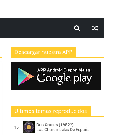
Descargar nuestra APP
Ultimos temas reproducidos